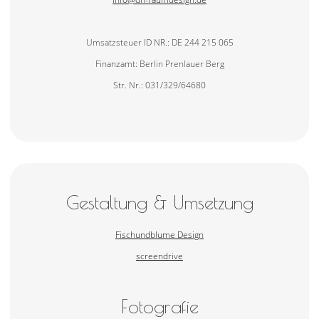
Umsatzsteuer ID NR.: DE 244 215 065
Finanzamt: Berlin Prenlauer Berg
Str. Nr.: 031/329/64680
Gestaltung & Umsetzung
Fischundblume Design
screendrive
Fotografie