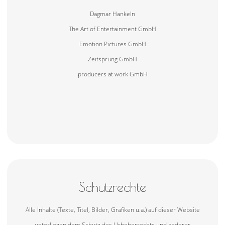
Dagmar Hankeln
The Art of Entertainment GmbH
Emotion Pictures GmbH
Zeitsprung GmbH
producers at work GmbH
Schutzrechte
Alle Inhalte (Texte, Titel, Bilder, Grafiken u.a.) auf dieser Website
unterliegen dem Schutz des Urheberrechts und anderer