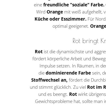
eine
freundliche "soziale" Farbe.
Wird
Orange
mit weiß aufgehellt, v
Küche oder Esszimmer.
Für Nord
optimal geeigenet.
Orange
Rot bringt 
Rot
ist die dynamischste und aggre
fördert körperliche Arbeit und Bewe
Impulse setzen. In Räumen, in d
die
dominierende Farbe
sein, 
Stoffwechsel an,
fördert die Durchb
und stimmt glücklich. Zu viel
Rot im 
und es beengt.
Rot
wirkt übrigen
Gewichtsprobleme hat, sollte man 