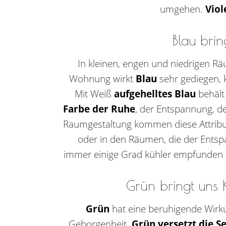
umgehen.
Viol
Blau brin
In kleinen, engen und niedrigen Rä
Wohnung wirkt
Blau
sehr gediegen, 
Mit Weiß
aufgehelltes Blau
behält
Farbe der Ruhe
, der Entspannung, d
Raumgestaltung kommen diese Attribu
oder in den Räumen, die der Ents
immer einige Grad kühler empfunden a
Grün bringt uns 
Grün
hat eine beruhigende Wirkun
Geborgenheit.
Grün versetzt die S