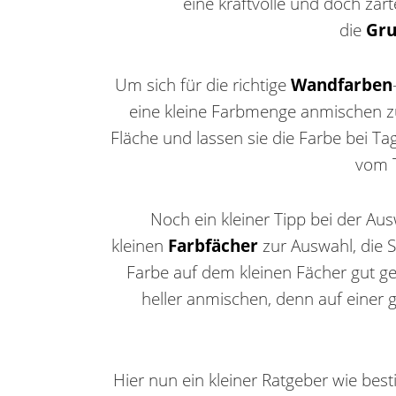
eine kraftvolle und doch zar
die
Gru
Um sich für die richtige
Wandfarben
eine kleine Farbmenge anmischen zu 
Fläche und lassen sie die Farbe bei Ta
vom T
Noch ein kleiner Tipp bei der Au
kleinen
Farbfächer
zur Auswahl, die 
Farbe auf dem kleinen Fächer gut gef
heller anmischen, denn auf einer
Hier nun ein kleiner Ratgeber wie be