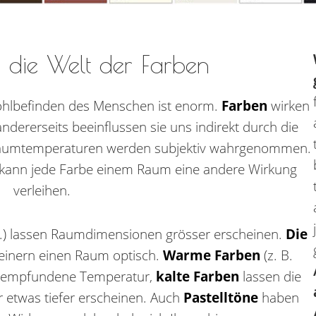
n die Welt der Farben
hlbefinden des Menschen ist enorm.
Farben
wirken
 andererseits beeinflussen sie uns indirekt durch die
umtemperaturen werden subjektiv wahrgenommen.
 kann jede Farbe einem Raum eine andere Wirkung
verleihen.
tc.) lassen Raumdimensionen grösser erscheinen.
Die
einern einen Raum optisch.
Warme Farben
(z. B.
ht empfundene Temperatur,
kalte Farben
lassen die
twas tiefer erscheinen. Auch
Pastelltöne
haben