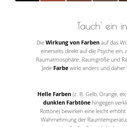
Tauch' ein i
Die
Wirkung von Farben
auf das Wo
einerseits direkt auf die Psyche ein,
Raumatmosphäre. Raumgröße und Ra
Jede
Farbe
wirkt anders und daher
Helle Farben
(z. B. Gelb, Orange, e
dunklen Farbtöne
hingegen verkl
Rottöne) bewirken eine leicht erhö
Wahrnehmung der Raumtemperatur e