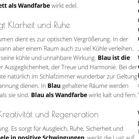
ett als Wandfarbe
wirkt edel.
gt Klarheit und Ruhe
umen dient es zur optischen Vergrößerung. In der
kann aber einem Raum auch zu viel Kühle verleihen.
 seine kühle und unnahbare Wirkung.
Blau ist die
er Ausgeglichenheit, der Treue und Harmonie. Bei der
te natürlich im Schlafzimmer wunderbar zur Geltung
pannung dienen. In
Blau
gehaltene Räume werden
ls sie sind.
Blau als Wandfarbe
wirkt kalt und fern.
Kreativität und Regeneration
g. Es sorgt für Ausgleich, Ruhe, Sicherheit und
eele in positive Schwingungen
, weckt die Lust auf