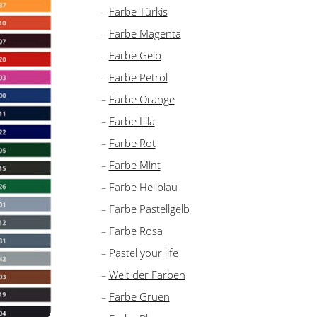
Farbe Türkis
Farbe Magenta
Farbe Gelb
Farbe Petrol
Farbe Orange
Farbe Lila
Farbe Rot
Farbe Mint
Farbe Hellblau
Farbe Pastellgelb
Farbe Rosa
Pastel your life
Welt der Farben
Farbe Gruen