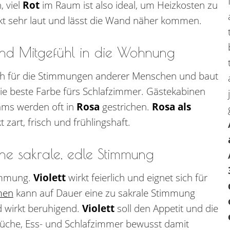
 viel
Rot
im Raum ist also ideal, um Heizkosten zu
kt sehr laut und lässt die Wand näher kommen.
und Mitgefühl in die Wohnung
ch für die Stimmungen anderer Menschen und baut
ie beste Farbe fürs Schlafzimmer. Gästekabinen
ams werden oft in
Rosa
gestrichen.
Rosa als
t zart, frisch und frühlingshaft.
eine sakrale, edle Stimmung
timmung.
Violett
wirkt feierlich und eignet sich für
men
kann auf Dauer eine zu sakrale Stimmung
 wirkt beruhigend.
Violett
soll den Appetit und die
 Küche, Ess- und Schlafzimmer bewusst damit