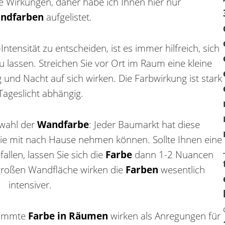
te Wirkungen, daher habe ich Ihnen hier nur
ndfarben
aufgelistet.
-Intensität zu entscheiden, ist es immer hilfreich, sich
lassen. Streichen Sie vor Ort im Raum eine kleine
g und Nacht auf sich wirken. Die Farbwirkung ist stark
ageslicht abhängig.
swahl der
Wandfarbe
: Jeder Baumarkt hat diese
Sie mit nach Hause nehmen können. Sollte Ihnen eine
allen, lassen Sie sich die
Farbe
dann 1-2 Nuancen
 großen Wandfläche wirken die
Farben
wesentlich
intensiver.
stimmte
Farbe in Räumen
wirken als Anregungen für