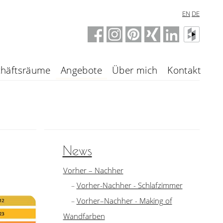
EN
DE
häftsräume
Angebote
Über mich
Kontakt
News
Vorher – Nachher
Vorher-Nachher - Schlafzimmer
Vorher–Nachher - Making of
Wandfarben