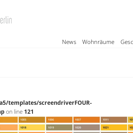
News
Wohnräume
Gesc
a5/templates/screendriverFOUR-
hp
on line
121