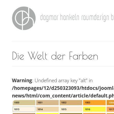
Die Welt der Farben
Warning
: Undefined array key "alt" in
/homepages/12/d250323093/htdocs/jooml
news/html/com_content/article/default.p